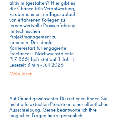
aktiv mitgestalten? Hier gibt es
die Chance früh Verantwortung,
zu übernehmen, im Tagesablauf
von erfahrenen Kollegen zu
lernen wertvolle Praxiserfahrung
im technischen
Projektmanagement zu
sammeln. Der ideale
Karrierestart für engagierte
Freelancer - Nachwuchstalente
PLZ 866| befristet auf 1 Jahr |
Lesezeit 3 min - Juli 2026
Mehr lesen
Auf Grund gewünschter Diskretionen finden Sie
nicht alle aktuellen Projekte in einer öffentlichen
Ausschreibung. Gerne beantworte ich Ihre
möglichen Fragen hierzu persönlich.