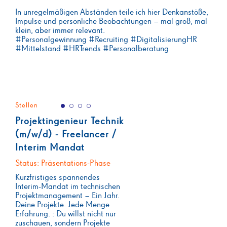
In unregelmäßigen Abständen teile ich hier Denkanstöße,
Impulse und persönliche Beobachtungen – mal groß, mal
klein, aber immer relevant.
#Personalgewinnung #Recruiting #DigitalisierungHR
#Mittelstand #HRTrends #Personalberatung
Stellen
Projektingenieur Technik
(m/w/d) - Freelancer /
Interim Mandat
Status: Präsentations-Phase
Kurzfristiges spannendes
Interim-Mandat im technischen
Projektmanagement – Ein Jahr.
Deine Projekte. Jede Menge
Erfahrung. : Du willst nicht nur
zuschauen, sondern Projekte