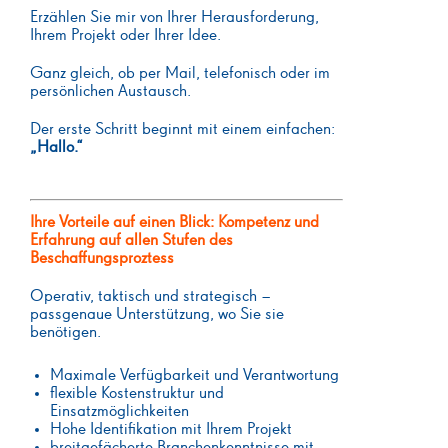
Erzählen Sie mir von Ihrer Herausforderung,
Ihrem Projekt oder Ihrer Idee.
Ganz gleich, ob per Mail, telefonisch oder im
persönlichen Austausch.
Der erste Schritt beginnt mit einem einfachen:
„Hallo.“
Ihre Vorteile auf einen Blick: Kompetenz und
Erfahrung auf allen Stufen des
Beschaffungsproztess
Operativ, taktisch und strategisch –
passgenaue Unterstützung, wo Sie sie
benötigen.
Maximale Verfügbarkeit und Verantwortung
flexible Kostenstruktur und
Einsatzmöglichkeiten
Hohe Identifikation mit Ihrem Projekt
breitgefächerte Branchenkenntnisse mit