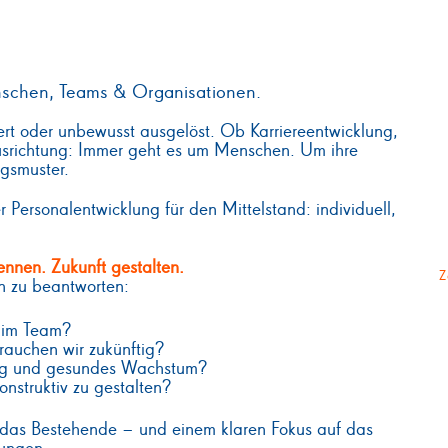
enschen, Teams & Organisationen.
iert oder unbewusst ausgelöst. Ob Karriereentwicklung,
ausrichtung: Immer geht es um Menschen. Um ihre
gsmuster.
ter Personalentwicklung für den Mittelstand: individuell,
ennen. Zukunft gestalten.
Z
en zu beantworten:
, im Team?
auchen wir zukünftig?
ung und gesundes Wachstum?
nstruktiv zu gestalten?
 das Bestehende – und einem klaren Fokus auf das