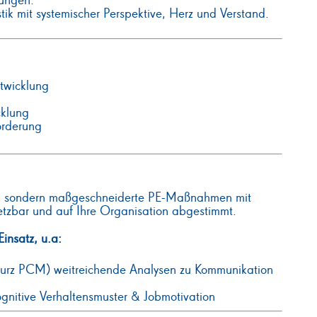
sungen.
ik mit systemischer Perspektive, Herz und Verstand.
twicklung
cklung
örderung
n, sondern maßgeschneiderte PE-Maßnahmen mit
etzbar und auf Ihre Organisation abgestimmt.
insatz, u.a:
urz PCM) weitreichende Analysen zu Kommunikation
ognitive Verhaltensmuster & Jobmotivation