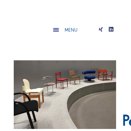
MENU
P