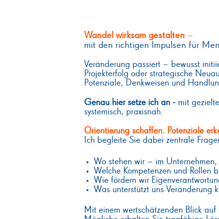
Wandel wirksam gestalten
–
mit den richtigen Impulsen für M
Veränderung passiert – bewusst initi
Projekterfolg oder strategische Neu
Potenziale, Denkweisen und Handlun
m
Genau hier setze ich an -
it geziel
systemisch, praxisnah.
Orientierung schaffen. Potenziale erk
Ich begleite Sie dabei zentrale Frag
Wo stehen wir – im Unternehmen
Welche Kompetenzen und Rollen br
Wie fördern wir Eigenverantwort
Was unterstützt uns Veränderung ko
Mit einem wertschätzenden Blick auf