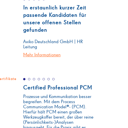
In erstaunlich kurzer Zeit
passende Kandidaten für
unsere offenen Stellen
gefunden
Aviko Deutschland GmbH | HR
Leitung
Mehr Informationen
ertifikate
Certified Professional PCM
Prozesse und Kommunikation besser
begreifen. Mit dem Process
Communication Model®- (PCM).
Hierfür hält PCM einen großen
Werkzeugkoffer bereit, der über reine
(Persönlichkeits-)Analysen
hinausgeht. Für die Praxis gibt es