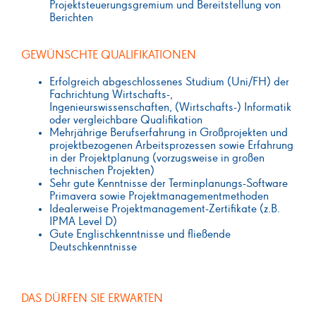
Projektsteuerungsgremium und Bereitstellung von
Berichten
GEWÜNSCHTE QUALIFIKATIONEN
Erfolgreich abgeschlossenes Studium (Uni/FH) der
Fachrichtung Wirtschafts-,
Ingenieurswissenschaften, (Wirtschafts-) Informatik
oder vergleichbare Qualifikation
Mehrjährige Berufserfahrung in Großprojekten und
projektbezogenen Arbeitsprozessen sowie Erfahrung
in der Projektplanung (vorzugsweise in großen
technischen Projekten)
Sehr gute Kenntnisse der Terminplanungs-Software
Primavera sowie Projektmanagementmethoden
Idealerweise Projektmanagement-Zertifikate (z.B.
IPMA Level D)
Gute Englischkenntnisse und fließende
Deutschkenntnisse
DAS DÜRFEN SIE ERWARTEN