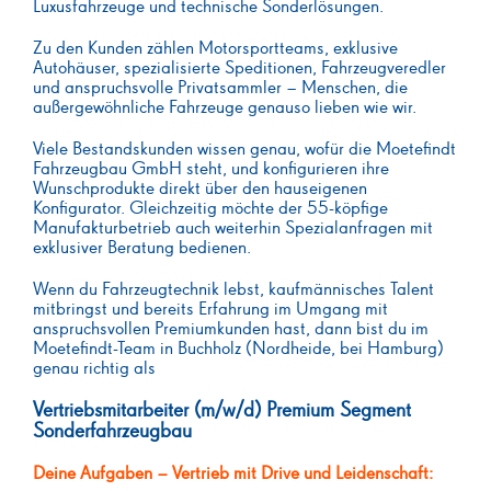
Luxusfahrzeuge und technische Sonderlösungen.
Zu den Kunden zählen Motorsportteams, exklusive
Autohäuser, spezialisierte Speditionen, Fahrzeugveredler
und anspruchsvolle Privatsammler – Menschen, die
außergewöhnliche Fahrzeuge genauso lieben wie wir.
Viele Bestandskunden wissen genau, wofür die Moetefindt
Fahrzeugbau GmbH steht, und konfigurieren ihre
Wunschprodukte direkt über den hauseigenen
Konfigurator. Gleichzeitig möchte der 55-köpfige
Manufakturbetrieb auch weiterhin Spezialanfragen mit
exklusiver Beratung bedienen.
Wenn du Fahrzeugtechnik lebst, kaufmännisches Talent
mitbringst und bereits Erfahrung im Umgang mit
anspruchsvollen Premiumkunden hast, dann bist du im
Moetefindt-Team in Buchholz (Nordheide, bei Hamburg)
genau richtig als
Vertriebsmitarbeiter (m/w/d) Premium Segment
Sonderfahrzeugbau
Deine Aufgaben – Vertrieb mit Drive und Leidenschaft: