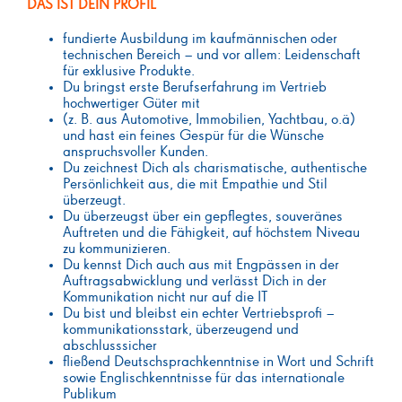
DAS IST DEIN PROFIL
fundierte Ausbildung im kaufmännischen oder
technischen Bereich – und vor allem: Leidenschaft
für exklusive Produkte.
Du bringst erste Berufserfahrung im Vertrieb
hochwertiger Güter mit
(z. B. aus Automotive, Immobilien, Yachtbau, o.ä)
und hast ein feines Gespür für die Wünsche
anspruchsvoller Kunden.
Du zeichnest Dich als charismatische, authentische
Persönlichkeit aus, die mit Empathie und Stil
überzeugt.
Du überzeugst über ein gepflegtes, souveränes
Auftreten und die Fähigkeit, auf höchstem Niveau
zu kommunizieren.
Du kennst Dich auch aus mit Engpässen in der
Auftragsabwicklung und verlässt Dich in der
Kommunikation nicht nur auf die IT
Du bist und bleibst ein echter Vertriebsprofi –
kommunikationsstark, überzeugend und
abschlusssicher
fließend Deutschsprachkenntnise in Wort und Schrift
sowie Englischkenntnisse für das internationale
Publikum