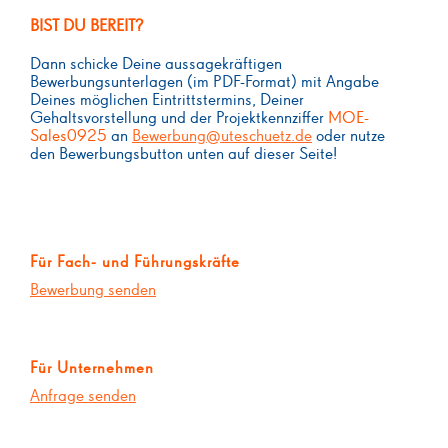
BIST DU BEREIT?
Dann schicke Deine aussagekräftigen
Bewerbungsunterlagen (im PDF-Format) mit Angabe
Deines möglichen Eintrittstermins, Deiner
Gehaltsvorstellung und der Projektkennziffer
MOE-
Sales0925
an
Bewerbung@uteschuetz.de
oder nutze
den Bewerbungsbutton unten auf dieser Seite!
Für Fach- und Führungskräfte
Bewerbung senden
Für Unternehmen
Anfrage senden