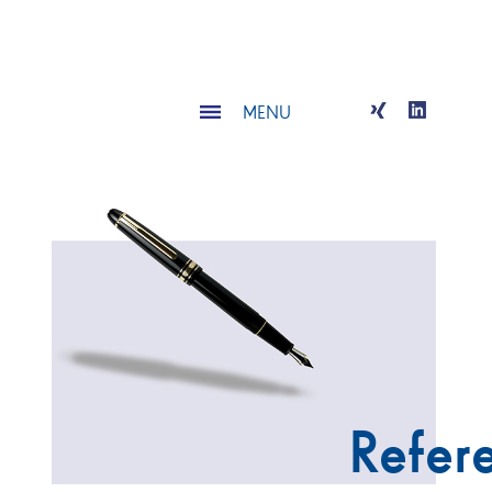
MENU
Refer