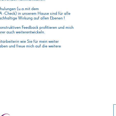
chulungen (u.a.mit dem
-Check) in unserem Hause sind für alle
achhaltige Wirkung auf allen Ebenen !
konstruktiven Feedback profitieren und mich
rer auch weiterentwickeln.
itarbeiterin wie Sie für mein weiter
en und freue mich auf die weitere