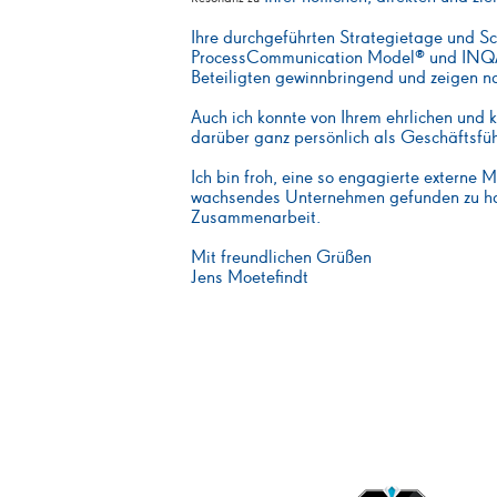
Ihre durchgeführten Strategietage und S
ProcessCommunication Model® und INQA 
Beteiligten gewinnbringend und zeigen n
Auch ich konnte von Ihrem ehrlichen und 
darüber ganz persönlich als Geschäftsfüh
Ich bin froh, eine so engagierte externe M
wachsendes Unternehmen gefunden zu hab
Zusammenarbeit.
Mit freundlichen Grüßen
Jens Moetefindt